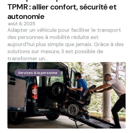
TPMR : allier confort, sécurité et
autonomie
août 8, 2025
Adapter un véhicule pour faciliter le transport
des personnes à mobilité réduite est
aujourd’hui plus simple que jamais. Grâce à des
solutions sur mesure, il est possible de
transformer un…
Services à la personne