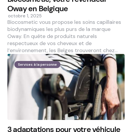
Oway en Belgique
octobre 1, 2025
Biocosmetic vous propose les soins capillaires
biodynamiques les plus purs de la marque
Oway. En quête de produits naturels
respectueux de vos cheveux et de
l’environnement, les Belges trouveront chez…
Services à la personne
3 adaptations pour votre véhicule