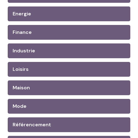
Energie
Finance
Industrie
Loisirs
Maison
Mode
Référencement