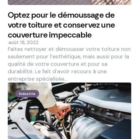
Optez pour le démoussage de
votre toiture et conservez une
couverture impeccable
août 18, 2022
Faites nettoyer et démousser votre toiture non
seulement pour l’esthétique, mais aussi pour la
qualité de votre couverture et pour sa
durabilité. Le fait d’avoir recours à une
entreprise spécialisée…
Industrie