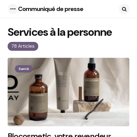
Communiqué de presse
Menu
Searc
Services à la personne
78 Articles
Santé
Biocosmetic, votre revendeur