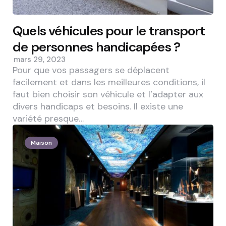
Quels véhicules pour le transport
de personnes handicapées ?
mars 29, 2023
Pour que vos passagers se déplacent
facilement et dans les meilleures conditions, il
faut bien choisir son véhicule et l’adapter aux
divers handicaps et besoins. Il existe une
variété presque…
Maison