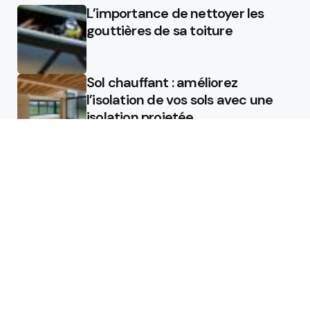
L’importance de nettoyer les
gouttières de sa toiture
Sol chauffant : améliorez
l’isolation de vos sols avec une
isolation projetée
Quel est le rôle d’un chauffagiste
?
Featured
Quel est le rôle d’un chauffagiste
?