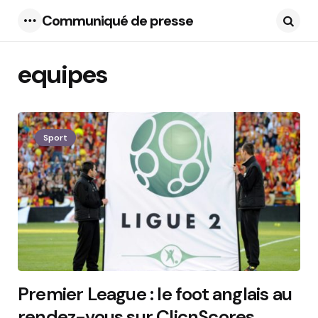
Communiqué de presse
Menu
Searc
equipes
2 Articles
Sport
Premier League : le foot anglais au
rendez-vous sur ClicnScores