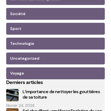
Société
Sport
Technologie
Uncategorized
Voyage
Derniers articles
L’importance de nettoyer les gouttières
de sa toiture
février 24, 2026