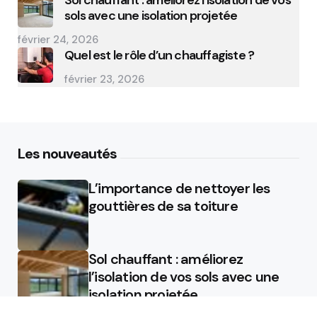
Sol chauffant : améliorez l’isolation de vos
sols avec une isolation projetée
février 24, 2026
Quel est le rôle d’un chauffagiste ?
février 23, 2026
Les nouveautés
L’importance de nettoyer les
gouttières de sa toiture
Sol chauffant : améliorez
l’isolation de vos sols avec une
isolation projetée