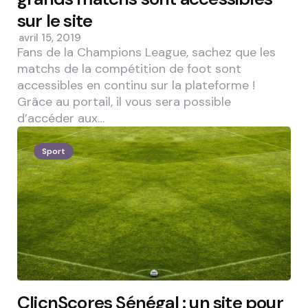
sur le site
avril 15, 2019
Fans de la Champions League, sachez que les
matchs de la compétition de foot sont
accessibles en continu sur la plateforme !
Grâce au portail, il vous sera possible
d’accéder aux…
Sport
ClicnScores Sénégal : un site pour