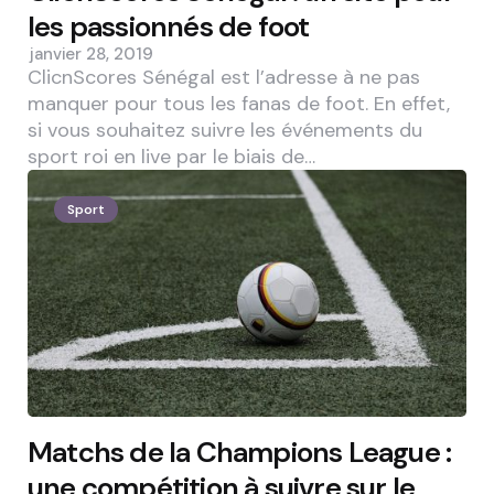
les passionnés de foot
janvier 28, 2019
ClicnScores Sénégal est l’adresse à ne pas
manquer pour tous les fanas de foot. En effet,
si vous souhaitez suivre les événements du
sport roi en live par le biais de…
Sport
Matchs de la Champions League :
une compétition à suivre sur le