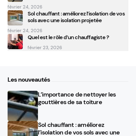
février 24, 2026
Sol chauffant : améliorez l’isolation de vos
sols avec une isolation projetée
février 24, 2026
Quel est le rôle d’un chauffagiste ?
février 23, 2026
Les nouveautés
L’importance de nettoyer les
gouttières de sa toiture
Sol chauffant : améliorez
l’isolation de vos sols avec une