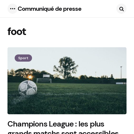
Communiqué de presse
Menu
Searc
foot
5 Articles
Sport
Champions League : les plus
grands matchs sont accessibles