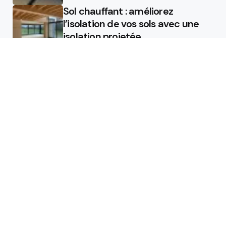
Sol chauffant : améliorez
l’isolation de vos sols avec une
isolation projetée
Quel est le rôle d’un chauffagiste
?
Featured
Quel est le rôle d’un chauffagiste
?
Comment la micro station peut
révolutionner la gestion des eaux
usées dans les campings ?