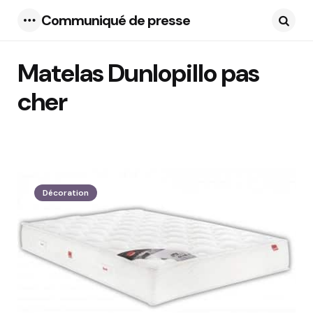
Communiqué de presse
Menu
Searc
Matelas Dunlopillo pas
cher
1 Articles
Décoration