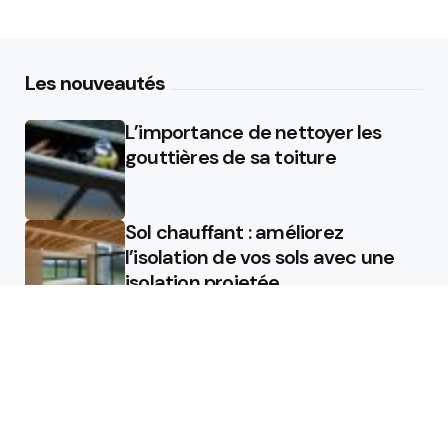
Les nouveautés
L’importance de nettoyer les
gouttières de sa toiture
Sol chauffant : améliorez
l’isolation de vos sols avec une
isolation projetée
Quel est le rôle d’un chauffagiste
?
Featured