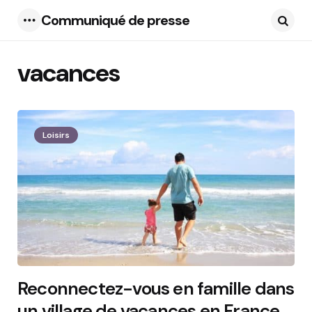
Communiqué de presse
Menu
Searc
vacances
16 Articles
Loisirs
Reconnectez-vous en famille dans
un village de vacances en France