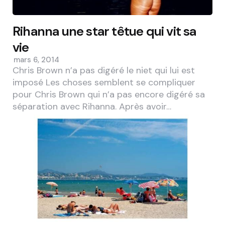
Rihanna une star têtue qui vit sa
vie
mars 6, 2014
Chris Brown n’a pas digéré le niet qui lui est
imposé Les choses semblent se compliquer
pour Chris Brown qui n’a pas encore digéré sa
séparation avec Rihanna. Après avoir…