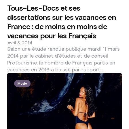
Tous-Les-Docs et ses
dissertations sur les vacances en
France : de moins en moins de
vacances pour les Français
avril 3, 2014
Selon une étude rendue publique mardi 11 mars
2014 par le cabinet d’études et de conseil
Protourisme, le nombre de Français partis en
vacances en 2013 a baissé par rapport…
Mode