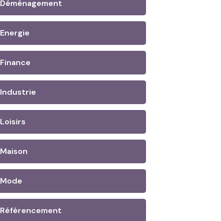
Déménagement
Energie
Finance
Industrie
Loisirs
Maison
Mode
Référencement