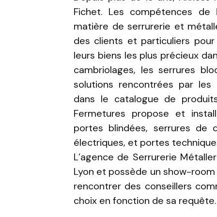
Fichet. Les compétences de
matière de serrurerie et métal
des clients et particuliers pour
leurs biens les plus précieux da
cambriolages, les serrures blo
solutions rencontrées par les 
dans le catalogue de produits
Fermetures propose et insta
portes blindées, serrures de d
électriques, et portes technique
L’agence de Serrurerie Métaller
Lyon et possède un show-room où
rencontrer des conseillers comm
choix en fonction de sa requête.