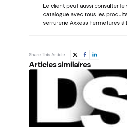
Le client peut aussi consulter le s
catalogue avec tous les produits
serrurerie Axxess Fermetures à 
Share
This Article
Articles similaires