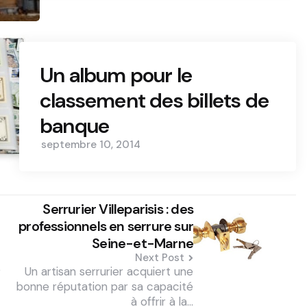
Un album pour le
classement des billets de
banque
septembre 10, 2014
Serrurier Villeparisis : des
professionnels en serrure sur
Seine-et-Marne
Next Post
e
Un artisan serrurier acquiert une
bonne réputation par sa capacité
à offrir à la…