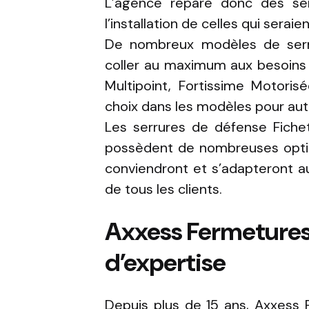
L’agence répare donc des se
l’installation de celles qui ser
De nombreux modèles de serr
coller au maximum aux besoins du
Multipoint, Fortissime Motori
choix dans les modèles pour aut
Les serrures de défense Fich
possèdent de nombreuses option
conviendront et s’adapteront 
de tous les clients.
Axxess Fermetures,
d’expertise
Depuis plus de 15 ans, Axxess 