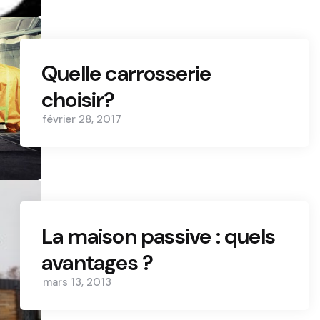
Quelle carrosserie
choisir?
février 28, 2017
La maison passive : quels
avantages ?
mars 13, 2013