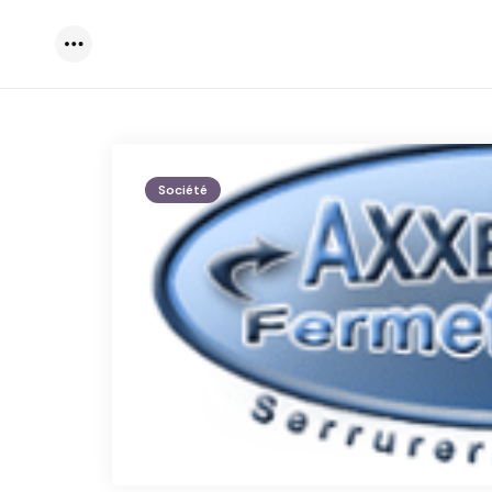
Menu
Société