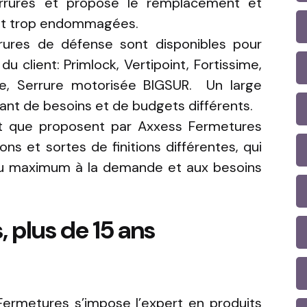
rrures et propose le remplacement et
aient trop endommagées.
ures de défense sont disponibles pour
 client: Primlock, Vertipoint, Fortissime,
sée, Serrure motorisée BIGSUR. Un large
ant de besoins et de budgets différents.
et que proposent par Axxess Fermetures
s et sortes de finitions différentes, qui
au maximum à la demande et aux besoins
 plus de 15 ans
Fermetures s’impose l’expert en produits