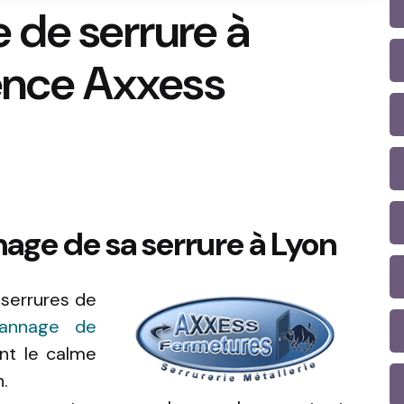
 de serrure à
ence Axxess
age de sa serrure à Lyon
 serrures de
nnage de
ant le calme
n.