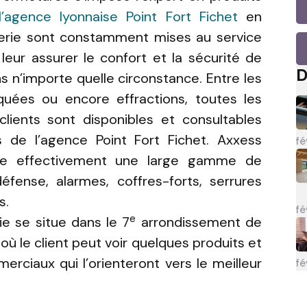
l’agence lyonnaise Point Fort Fichet
en
lerie sont constamment mises au service
 leur assurer le confort et la sécurité de
D
ns n’importe quelle circonstance. Entre les
quées ou encore effractions, toutes les
clients sont disponibles et consultables
 de l’agence Point Fort Fichet. Axxess
fé
lle effectivement une large gamme de
éfense, alarmes, coffres-forts, serrures
s.
fé
e
ie se situe dans le 7
arrondissement de
 le client peut voir quelques produits et
erciaux qui l’orienteront vers le meilleur
fé