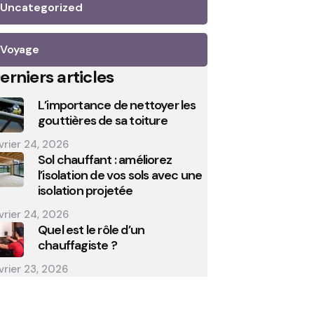
Uncategorized
Voyage
erniers articles
L’importance de nettoyer les
gouttières de sa toiture
vrier 24, 2026
Sol chauffant : améliorez
l’isolation de vos sols avec une
isolation projetée
vrier 24, 2026
Quel est le rôle d’un
chauffagiste ?
vrier 23, 2026