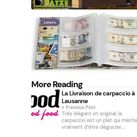
Loisirs
Post
More Reading
La Livraison de carpaccio à
navigation
Lausanne
Previous Post
Très élégant et original, le
carpaccio est un plat qui mérit
vraiment d’être déguster.…