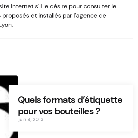
ite Internet s’il le désire pour consulter le
 proposés et installés par l’agence de
Lyon.
Quels formats d’étiquette
pour vos bouteilles ?
juin 4, 2013