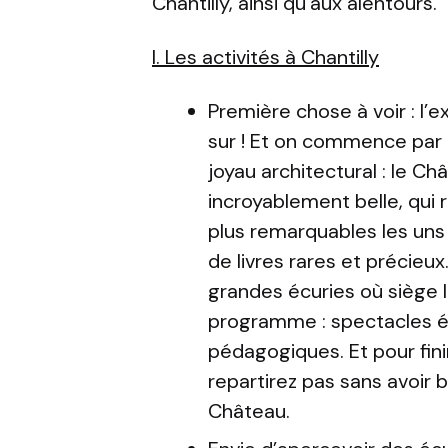
Chantilly, ainsi qu’aux alentours.
I. Les activités à Chantilly
Première chose à voir : l’
sur ! Et on commence par 
joyau architectural : le Ch
incroyablement belle, qui
plus remarquables les uns 
de livres rares et précieu
grandes écuries où siège 
programme : spectacles é
pédagogiques. Et pour fini
repartirez pas sans avoir 
Château.