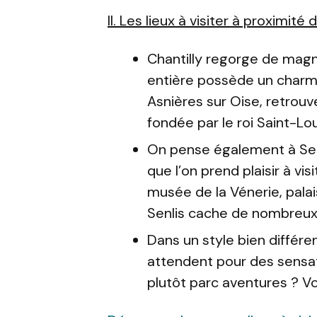
II. Les lieux à visiter à proximité 
Chantilly regorge de magnif
entière possède un charme
Asnières sur Oise, retrou
fondée par le roi Saint-Lou
On pense également à Senli
que l’on prend plaisir à v
musée de la Vénerie, pala
Senlis cache de nombreux 
Dans un style bien différen
attendent pour des sensati
plutôt parc aventures ? Vou