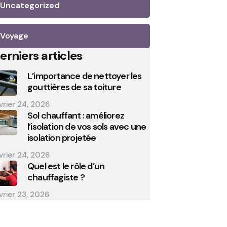
Uncategorized
Voyage
erniers articles
L’importance de nettoyer les
gouttières de sa toiture
vrier 24, 2026
Sol chauffant : améliorez
l’isolation de vos sols avec une
isolation projetée
vrier 24, 2026
Quel est le rôle d’un
chauffagiste ?
vrier 23, 2026