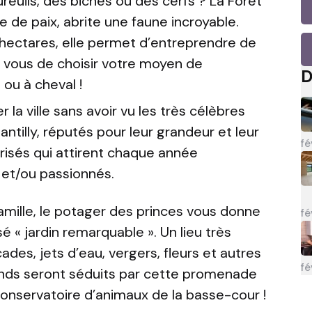
reuils, des biches ou des cerfs ? La Forêt
re de paix, abrite une faune incroyable.
hectares, elle permet d’entreprendre de
 vous de choisir votre moyen de
D
 ou à cheval !
 la ville sans avoir vu les très célèbres
tilly, réputés pour leur grandeur et leur
fé
prisés qui attirent chaque année
et/ou passionnés.
amille, le potager des princes vous donne
fé
 « jardin remarquable ». Un lieu très
ades, jets d’eau, vergers, fleurs et autres
fé
rands seront séduits par cette promenade
 conservatoire d’animaux de la basse-cour !