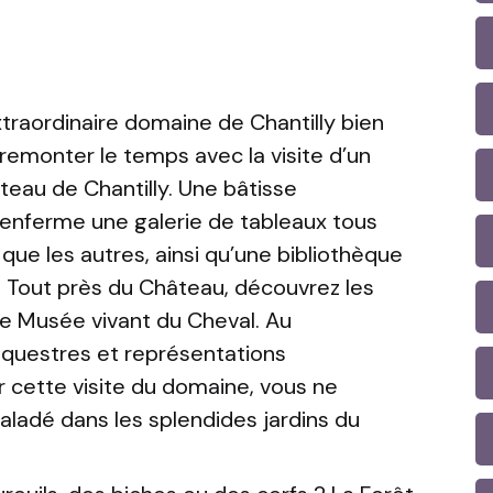
extraordinaire domaine de Chantilly bien
remonter le temps avec la visite d’un
âteau de Chantilly. Une bâtisse
 renferme une galerie de tableaux tous
que les autres, ainsi qu’une bibliothèque
x. Tout près du Château, découvrez les
le Musée vivant du Cheval. Au
questres et représentations
r cette visite du domaine, vous ne
baladé dans les splendides jardins du