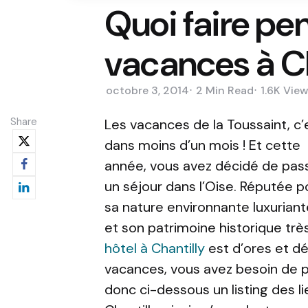
Quoi faire pe
vacances à Ch
octobre 3, 2014
2 Min
Read
1.6K
View
Share
Les vacances de la Toussaint, c’
dans moins d’un mois ! Et cette
année, vous avez décidé de pas
un séjour dans l’Oise. Réputée p
sa nature environnante luxuriant
et son patrimoine historique très
hôtel à Chantilly
est d’ores et dé
vacances, vous avez besoin de 
donc ci-dessous un listing des lie