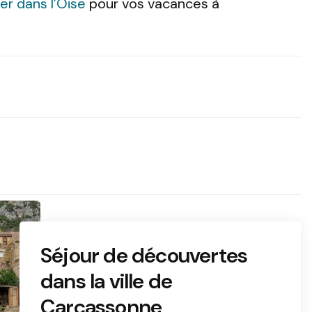
ter dans l’Oise
pour vos vacances à
Séjour de découvertes
dans la ville de
Carcassonne