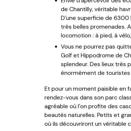
Envie d’apercevoir des écu
de Chantilly, véritable hav
D’une superficie de 6300 
très belles promenades. A
locomotion : à pied, à vélo,
Vous ne pourrez pas quitter
Golf et Hippodrome de Chan
splendeur. Des lieux très 
énormément de touristes 
Et pour un moment paisible en f
rendez-vous dans son parc classé
agréable où l’on profite des casc
beautés naturelles. Petits et g
où ils découvriront un véritable