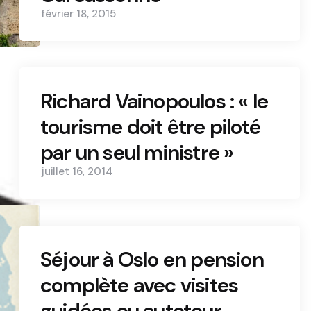
février 18, 2015
Richard Vainopoulos : « le
tourisme doit être piloté
par un seul ministre »
juillet 16, 2014
Séjour à Oslo en pension
complète avec visites
guidées ou autotour