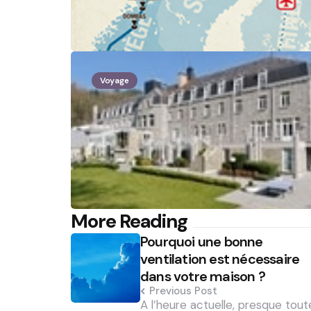
Voyage
Post
More Reading
Pourquoi une bonne
navigation
ventilation est nécessaire
dans votre maison ?
Previous Post
A l’heure actuelle, presque tout