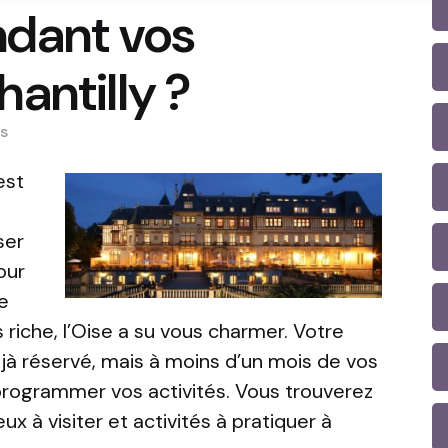
ndant vos
antilly ?
s
est
ser
our
e
 riche, l’Oise a su vous charmer. Votre
jà réservé, mais à moins d’un mois de vos
programmer vos activités. Vous trouverez
ux à visiter et activités à pratiquer à