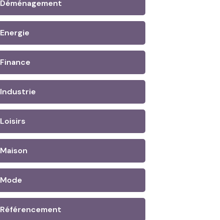
Déménagement
Energie
Finance
Industrie
Loisirs
Maison
Mode
Référencement