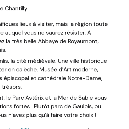
de Chantilly
iques lieux à visiter, mais la région toute
 auquel vous ne saurez résister. A
vez la très belle Abbaye de Royaumont,
is.
s, la cité médiévale. Une ville historique
isiter en calèche. Musée d’Art moderne,
is épiscopal et cathédrale Notre-Dame,
trésors.
t, le Parc Astérix et la Mer de Sable vous
ons fortes ! Plutôt parc de Gaulois, ou
s n’avez plus qu’à faire votre choix !