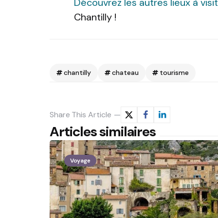
Découvrez les autres lieux à visi
Chantilly !
chantilly
chateau
tourisme
Share
This Article
Articles similaires
Voyage