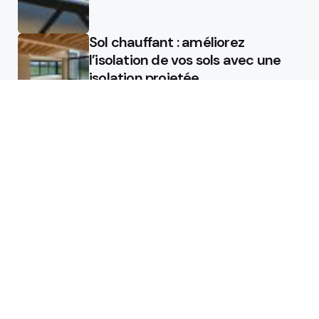
Sol chauffant : améliorez
l’isolation de vos sols avec une
isolation projetée
Quel est le rôle d’un chauffagiste
?
Featured
Quel est le rôle d’un chauffagiste
?
Comment la micro station peut
révolutionner la gestion des eaux