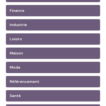
Finance
Industrie
Loisirs
Maison
Mode
Référencement
Santé