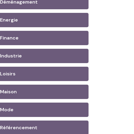
Déménagement
Energie
Finance
Industrie
Loisirs
Maison
Mode
Référencement