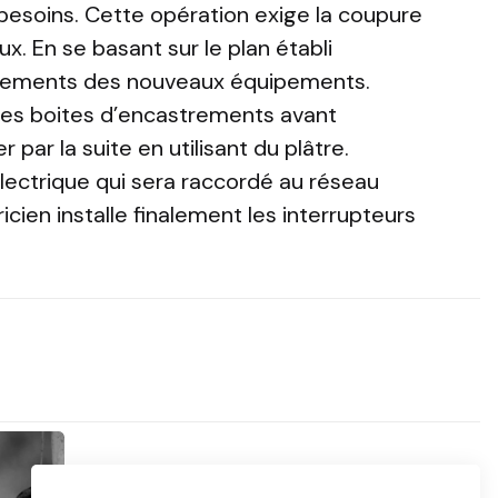
besoins. Cette opération exige la coupure
ux. En se basant sur le plan établi
cements des nouveaux équipements.
t les boites d’encastrements avant
 par la suite en utilisant du plâtre.
 électrique qui sera raccordé au réseau
tricien installe finalement les interrupteurs