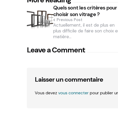
Post
Quels sont les critères pour
navigation
choisir son vitrage ?
Previous Post
Actuellement, il est de plus en
plus difficile de faire son choix 
matière…
Leave a Comment
Laisser un commentaire
Vous devez
vous connecter
pour publier u