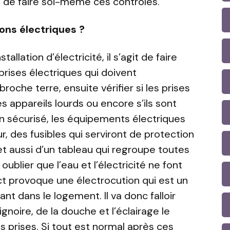
le de faire soi-même ces contrôles.
ions électriques ?
tallation d’électricité, il s’agit de faire
rises électriques qui doivent
oche terre, ensuite vérifier si les prises
es appareils lourds ou encore s’ils sont
ien sécurisé, les équipements électriques
, des fusibles qui serviront de protection
t aussi d’un tableau qui regroupe toutes
 oublier que l’eau et l’électricité ne font
t provoque une électrocution qui est un
nt dans le logement. Il va donc falloir
ignoire, de la douche et l’éclairage le
s prises. Si tout est normal après ces