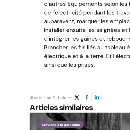
d’autres équipements selon les 
de l’électricité pendant les trava
auparavant, marquer les empla
Installer ensuite les saignées e
d’intégrer les gaines et reboucher
Brancher les fils liés au tableau
électrique et à la terre. Et l’élec
ainsi que les prises.
Share
This Article
Articles similaires
Services à la personne