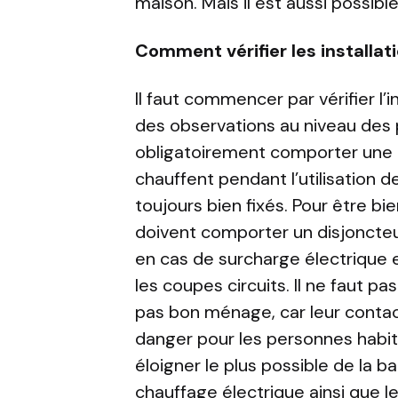
maison. Mais il est aussi possib
Comment vérifier les installat
Il faut commencer par vérifier l’ins
des observations au niveau des p
obligatoirement comporter une br
chauffent pendant l’utilisation d
toujours bien fixés. Pour être b
doivent comporter un disjoncteur
en cas de surcharge électrique e
les coupes circuits. Il ne faut pas
pas bon ménage, car leur contac
danger pour les personnes habita
éloigner le plus possible de la ba
chauffage électrique ainsi que le