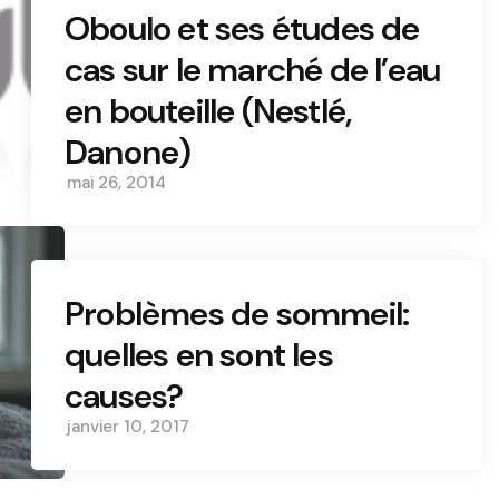
Oboulo et ses études de
cas sur le marché de l’eau
en bouteille (Nestlé,
Danone)
mai 26, 2014
Problèmes de sommeil:
quelles en sont les
causes?
janvier 10, 2017