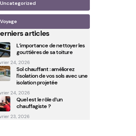
Uncategorized
Voyage
erniers articles
L’importance de nettoyer les
gouttières de sa toiture
vrier 24, 2026
Sol chauffant : améliorez
l’isolation de vos sols avec une
isolation projetée
vrier 24, 2026
Quel est le rôle d’un
chauffagiste ?
vrier 23, 2026