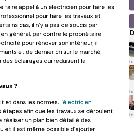
de faire appel à un électricien pour faire les
rofessionnel pour faire les travaux et
rtains cas, il n’y a pas de soucis par
D
e en général, par contre le propriétaire
tricité pour rénover son intérieur, il
mants et de dernier cri sur le marché,
n des éclairages qui réduisent la
fé
vaux ?
fé
ait et dans les normes,
l’électricien
 étapes afin que les travaux se déroulent
fé
e réaliser un plan bien détaillé des
rçu et il est même possible d’ajouter