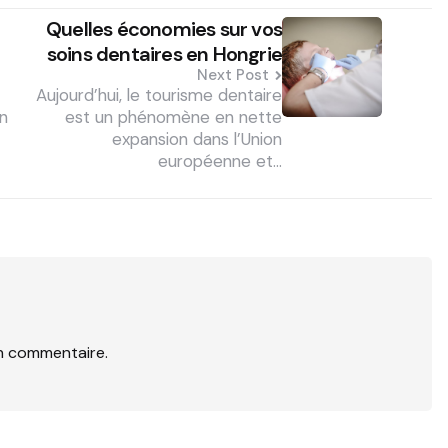
Quelles économies sur vos
soins dentaires en Hongrie
Next Post
Aujourd’hui, le tourisme dentaire
en
est un phénomène en nette
expansion dans l’Union
européenne et…
n commentaire.