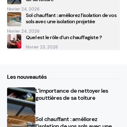
février 24, 2026
Sol chauffant : améliorez l’isolation de vos
sols avec une isolation projetée
février 24, 2026
Quel est le rôle d’un chauffagiste ?
février 23, 2026
Les nouveautés
L’importance de nettoyer les
gouttières de sa toiture
Sol chauffant : améliorez
l’isolation de vos sols avec une