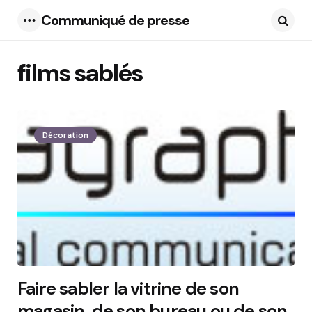
Communiqué de presse
Menu
Searc
films sablés
1 Articles
Décoration
Faire sabler la vitrine de son
magasin, de son bureau ou de son