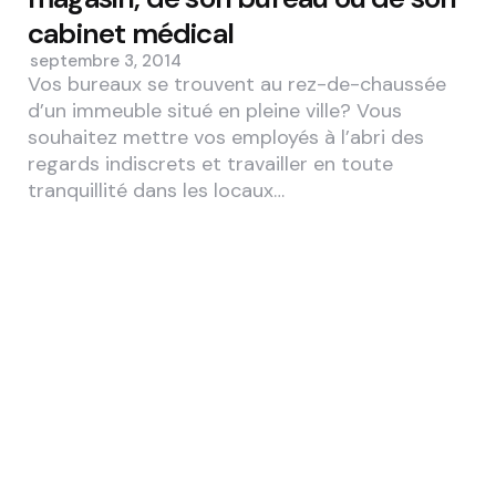
cabinet médical
septembre 3, 2014
Vos bureaux se trouvent au rez-de-chaussée
d’un immeuble situé en pleine ville? Vous
souhaitez mettre vos employés à l’abri des
regards indiscrets et travailler en toute
tranquillité dans les locaux…