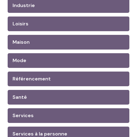
Industrie
Loisirs
Maison
Mode
Référencement
Santé
Services
Services à la personne