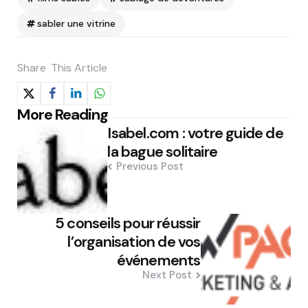
sabler une vitrine
Share
This Article
Post
More Reading
Isabel.com : votre guide de
navigation
la bague solitaire
Previous Post
5 conseils pour réussir
l’organisation de vos
événements
Next Post