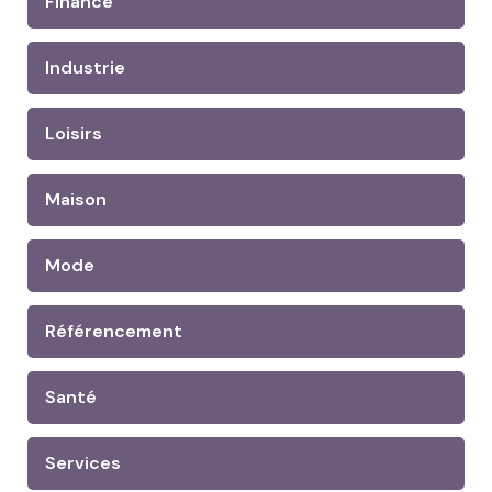
Finance
Industrie
Loisirs
Maison
Mode
Référencement
Santé
Services