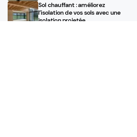
Sol chauffant : améliorez
l’isolation de vos sols avec une
isolation projetée
Quel est le rôle d’un chauffagiste
?
Featured
Quel est le rôle d’un chauffagiste
?
Comment la micro station peut
révolutionner la gestion des eaux
usées dans les campings ?