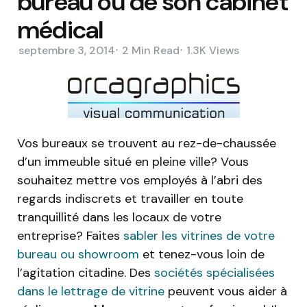
bureau ou de son cabinet
médical
septembre 3, 2014
2 Min
Read
1.3K
Views
Vos bureaux se trouvent au rez-de-chaussée
d’un immeuble situé en pleine ville? Vous
souhaitez mettre vos employés à l’abri des
regards indiscrets et travailler en toute
tranquillité dans les locaux de votre
entreprise? Faites
sabler les vitrines de votre
bureau ou showroom
et tenez-vous loin de
l’agitation citadine. Des
sociétés spécialisées
dans le lettrage de vitrine
peuvent vous aider à